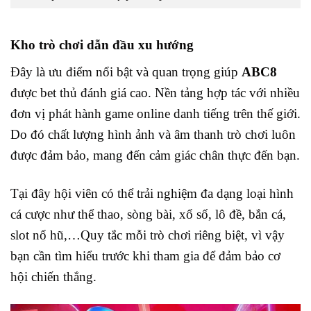
Kho trò chơi dẫn đầu xu hướng
Đây là ưu điểm nổi bật và quan trọng giúp
ABC8
được bet thủ đánh giá cao. Nền tảng hợp tác với nhiều
đơn vị phát hành game online danh tiếng trên thế giới.
Do đó chất lượng hình ảnh và âm thanh trò chơi luôn
được đảm bảo, mang đến cảm giác chân thực đến bạn.
Tại đây hội viên có thể trải nghiệm đa dạng loại hình
cá cược như thể thao, sòng bài, xổ số, lô đề, bắn cá,
slot nổ hũ,…Quy tắc mỗi trò chơi riêng biệt, vì vậy
bạn cần tìm hiểu trước khi tham gia để đảm bảo cơ
hội chiến thắng.