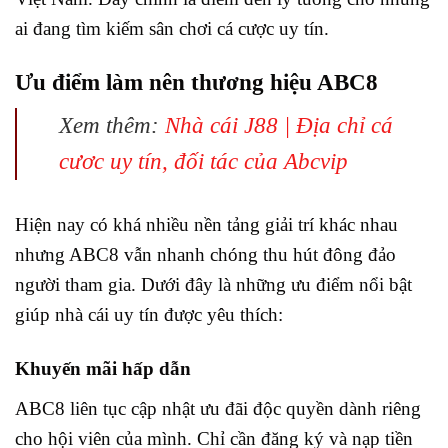
ai đang tìm kiếm sân chơi cá cược uy tín.
Ưu điểm làm nên thương hiệu ABC8
Xem thêm:
Nhà cái J88 | Địa chỉ cá
cươc uy tín, đối tác của Abcvip
Hiện nay có khá nhiều nền tảng giải trí khác nhau
nhưng ABC8 vẫn nhanh chóng thu hút đông đảo
người tham gia. Dưới đây là những ưu điểm nổi bật
giúp nhà cái uy tín được yêu thích:
Khuyến mãi hấp dẫn
ABC8 liên tục cập nhật ưu đãi độc quyền dành riêng
cho hội viên của mình. Chỉ cần đăng ký và nạp tiền