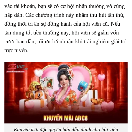
vào tài khoản, bạn sẽ có cơ hội nhận thưởng vô cùng
hấp dẫn. Các chương trình này nhằm thu hút tân thủ,
đồng thời tri ân sự đồng hành của hội viên cũ. Nếu
tận dụng tốt tiền thưởng này, hội viên sẽ giảm vốn
cược ban đầu, tối ưu lợi nhuận khi trải nghiệm giải trí
trực tuyến.
Khuyến mãi độc quyền hấp dẫn dành cho hội viên