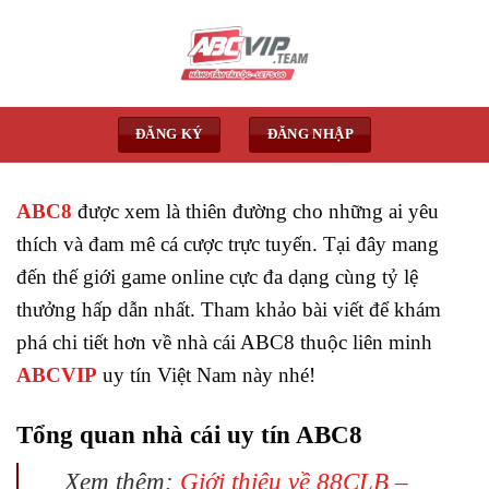
Skip
to
MENU
content
ĐĂNG KÝ
ĐĂNG NHẬP
ABC8
được xem là thiên đường cho những ai yêu
thích và đam mê cá cược trực tuyến. Tại đây mang
đến thế giới game online cực đa dạng cùng tỷ lệ
thưởng hấp dẫn nhất. Tham khảo bài viết để khám
phá chi tiết hơn về nhà cái ABC8 thuộc liên minh
ABCVIP
uy tín Việt Nam này nhé!
Tổng quan nhà cái uy tín ABC8
Xem thêm:
Giới thiệu về 88CLB –