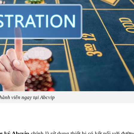
hành viên ngay tại Abcvip
g ký Abcvip
chính là sử dụng thiết bị có kết nối với đườn