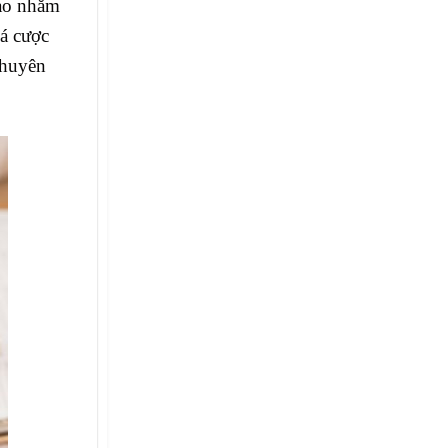
tạo nhằm
cá cược
chuyên