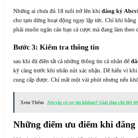
Những ai chưa đủ 18 tuổi trở lên khi
đăng ký Abcv
cho tạm dừng hoạt động ngay lập tức. Chỉ khi bằng 1
phải muốn ngăn cản bạn cá cược mà đang làm theo điề
Bước 3: Kiểm tra thông tin
sau khi đã điền tất cả những thông tin cá nhân để
đă
kỹ càng trước khi nhấn nút xác nhận. Dễ hiểu vì khi
cung cấp được. Chỉ mất một vài phút nhưng nếu không
Xem Thêm
Abcvip có uy tín không? Giải đáp chi tiết t
Những điểm ưu điểm khi đăng 