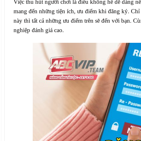
Việc thu hút người chơi là điều không hề dễ dàng n
mang đến những tiện ích, ưu điểm khi đăng ký. Chỉ 
này thì tất cả những ưu điểm trên sẽ đến với bạn.
nghiệp đánh giá cao.