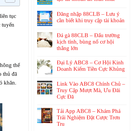
Đăng nhập 88CLB – Lưu ý
liên tục
cần biết khi truy cập tài khoản
c tuyến
Đá gà 88CLB – Đấu trường
kịch tính, bùng nổ cơ hội
thắng lớn
Đại Lý ABC8 – Cơ Hội Kinh
không thể
Doanh Kiếm Tiền Cực Khủng
o thủ đã
hó khăn.
Link Vào ABC8 Chính Chủ –
Truy Cập Mượt Mà, Ưu Đãi
Cực Đã
Tải App ABC8 – Khám Phá
Trải Nghiệm Đặt Cược Trơn
Tru