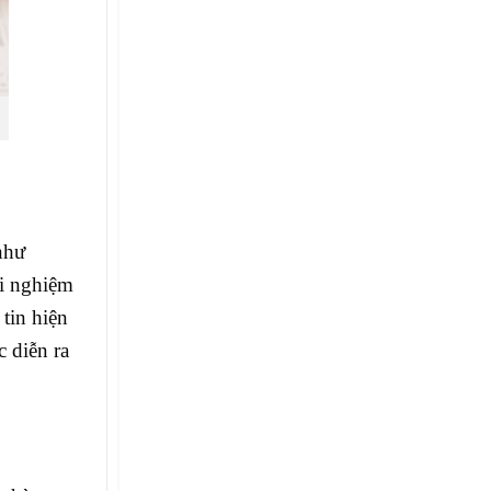
như
ải nghiệm
tin hiện
c diễn ra