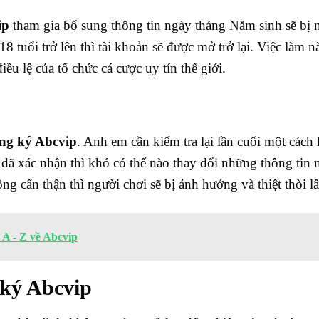
ip
tham gia bổ sung thông tin ngày tháng Năm sinh sẽ bị n
8 tuổi trở lên thì tài khoản sẽ được mở trở lại. Việc làm 
u lệ của tổ chức cá cược uy tín thế giới.
ng ký Abcvip
. Anh em cần kiểm tra lại lần cuối một cách 
 đã xác nhận thì khó có thể nào thay đổi những thông tin
 cẩn thận thì người chơi sẽ bị ảnh hưởng và thiệt thòi lâ
ừ A - Z về Abcvip
ký Abcvip