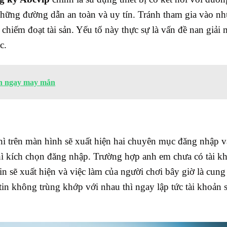
 những đường dẫn an toàn và uy tín. Tránh tham gia vào n
 chiếm đoạt tài sản. Yếu tố này thực sự là vấn đề nan giải
c.
nh ngay may mắn
thì trên màn hình sẽ xuất hiện hai chuyên mục đăng nhập 
thì kích chọn đăng nhập. Trường hợp anh em chưa có tài kh
n sẽ xuất hiện và việc làm của người chơi bây giờ là cung
tin không trùng khớp với nhau thì ngay lập tức tài khoản s