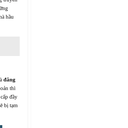
hững
 mà hầu
và
đăng
oản thì
 cấp đầy
ẽ bị tạm