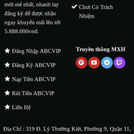
mới mẻ nhất, nhanh tay
Chơi Có Trách
đăng ký để được nhận
Nhiệm
ngay khuyến mãi lên tới
5.888.000vnđ.
Truyền thông MXH
Đăng Nhập ABCVIP
Đăng Ký ABCVIP
Nạp Tiền ABCVIP
Rút Tiền ABCVIP
Liên Hệ
Địa Chỉ : 319 Đ. Lý Thường Kiệt, Phường 9, Quận 11,