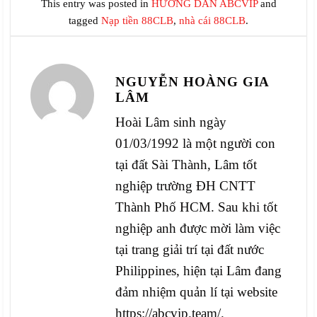
This entry was posted in
HƯỚNG DẪN ABCVIP
and
tagged
Nạp tiền 88CLB
,
nhà cái 88CLB
.
NGUYỄN HOÀNG GIA
LÂM
Hoài Lâm sinh ngày
01/03/1992 là một người con
tại đất Sài Thành, Lâm tốt
nghiệp trường ĐH CNTT
Thành Phố HCM. Sau khi tốt
nghiệp anh được mời làm việc
tại trang giải trí tại đất nước
Philippines, hiện tại Lâm đang
đảm nhiệm quản lí tại website
https://abcvip.team/.