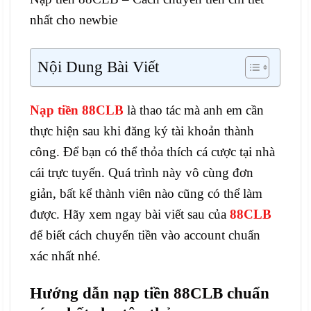
nhất cho newbie
Nội Dung Bài Viết
Nạp tiền 88CLB
là thao tác mà anh em cần
thực hiện sau khi đăng ký tài khoản thành
công. Để bạn có thể thỏa thích cá cược tại nhà
cái trực tuyến. Quá trình này vô cùng đơn
giản, bất kể thành viên nào cũng có thể làm
được. Hãy xem ngay bài viết sau của
88CLB
để biết cách chuyển tiền vào account chuẩn
xác nhất nhé.
Hướng dẫn nạp tiền 88CLB chuẩn