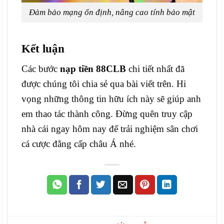
Đảm bảo mạng ổn định, nâng cao tính bảo mật
Kết luận
Các bước
nạp tiền 88CLB
chi tiết nhất đã
được chúng tôi chia sẻ qua bài viết trên. Hi
vọng những thông tin hữu ích này sẽ giúp anh
em thao tác thành công. Đừng quên truy cập
nhà cái ngay hôm nay để trải nghiệm sân chơi
cá cược đẳng cấp châu Á nhé.