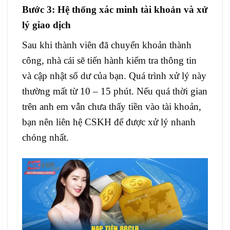
Bước 3: Hệ thống xác minh tài khoản và xử
lý giao dịch
Sau khi thành viên đã chuyển khoản thành
công, nhà cái sẽ tiến hành kiểm tra thông tin
và cập nhật số dư của bạn. Quá trình xử lý này
thường mất từ 10 – 15 phút. Nếu quá thời gian
trên anh em vẫn chưa thấy tiền vào tài khoản,
bạn nên liên hệ CSKH để được xử lý nhanh
chóng nhất.