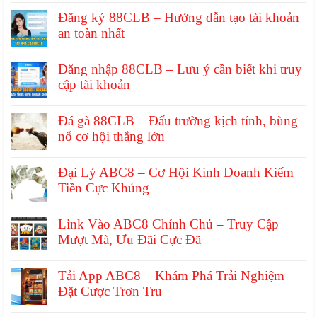
Đăng ký 88CLB – Hướng dẫn tạo tài khoản
an toàn nhất
Đăng nhập 88CLB – Lưu ý cần biết khi truy
cập tài khoản
Đá gà 88CLB – Đấu trường kịch tính, bùng
nổ cơ hội thắng lớn
Đại Lý ABC8 – Cơ Hội Kinh Doanh Kiếm
Tiền Cực Khủng
Link Vào ABC8 Chính Chủ – Truy Cập
Mượt Mà, Ưu Đãi Cực Đã
Tải App ABC8 – Khám Phá Trải Nghiệm
Đặt Cược Trơn Tru