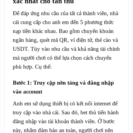
xác nhất cho tân thủ
Để đáp ứng nhu cầu của tất cả thành viên, nhà
cái cung cấp cho anh em đến 5 phương thức
nạp tiền khác nhau. Bao gồm chuyển khoản
ngân hàng, quét mã QR, ví điện tử, thẻ cào và
USDT. Tùy vào nhu cầu và khả năng tài chính
mà người chơi có thể lựa chọn cách chuyển
phù hợp. Cụ thể:
Bước 1: Truy cập nền tảng và đăng nhập
vào account
Anh em sử dụng thiết bị có kết nối internet để
truy cập vào nhà cái. Sau đó, bet thủ tiến hành
đăng nhập vào tài khoản thành viên. Ở bước
này, nhằm đảm bảo an toàn, người chơi nên