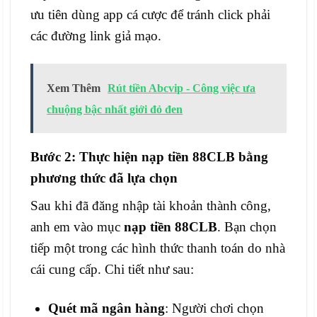
ưu tiên dùng app cá cược để tránh click phải
các đường link giả mạo.
Xem Thêm
Rút tiền Abcvip - Công việc ưa
chuộng bậc nhất giới đỏ đen
Bước 2: Thực hiện nạp tiền 88CLB bằng
phương thức đã lựa chọn
Sau khi đã đăng nhập tài khoản thành công,
anh em vào mục
nạp tiền 88CLB
. Bạn chọn
tiếp một trong các hình thức thanh toán do nhà
cái cung cấp. Chi tiết như sau:
Quét mã ngân hàng
: Người chơi chọn