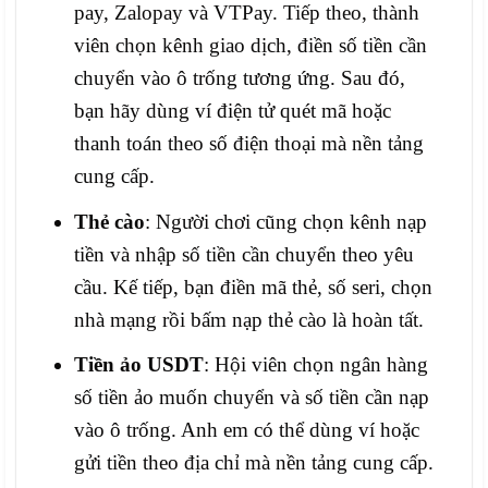
pay, Zalopay và VTPay. Tiếp theo, thành
viên chọn kênh giao dịch, điền số tiền cần
chuyển vào ô trống tương ứng. Sau đó,
bạn hãy dùng ví điện tử quét mã hoặc
thanh toán theo số điện thoại mà nền tảng
cung cấp.
Thẻ cào
: Người chơi cũng chọn kênh nạp
tiền và nhập số tiền cần chuyển theo yêu
cầu. Kế tiếp, bạn điền mã thẻ, số seri, chọn
nhà mạng rồi bấm nạp thẻ cào là hoàn tất.
Tiền ảo USDT
: Hội viên chọn ngân hàng
số tiền ảo muốn chuyển và số tiền cần nạp
vào ô trống. Anh em có thể dùng ví hoặc
gửi tiền theo địa chỉ mà nền tảng cung cấp.