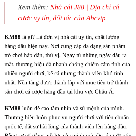
Xem thêm:
Nhà cái J88 | Địa chỉ cá
cươc uy tín, đối tác của Abcvip
KM88
là gì? Là đơn vị nhà cái uy tín, chất lượng
hàng đầu hiện nay. Nơi cung cấp đa dạng sản phẩm
trò chơi hấp dẫn, thú vị. Ngay từ những ngày đầu ra
mắt, thương hiệu đã nhanh chóng chiếm cảm tình của
nhiều người chơi, kể cả những thành viên khó tính
nhất. Nền tảng được thành lập với mục tiêu trở thành
sân chơi cá cược hàng đầu tại khu vực Châu Á.
KM88
luôn đề cao tầm nhìn và sứ mệnh của mình.
Thương hiệu luôn phục vụ người chơi với tiêu chuẩn
quốc tế, đặt sự hài lòng của thành viên lên hàng đầu.
Bằng sự cố gắng, nỗ lực của mình mà nền tảng đã xây