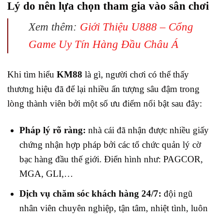
Lý do nên lựa chọn tham gia vào sân chơi
Xem thêm:
Giới Thiệu U888 – Cổng
Game Uy Tín Hàng Đầu Châu Á
Khi tìm hiểu
KM88
là gì, người chơi có thể thấy
thương hiệu đã để lại nhiều ấn tượng sâu đậm trong
lòng thành viên bởi một số ưu điểm nổi bật sau đây:
Pháp lý rõ ràng:
nhà cái đã nhận được nhiều giấy
chứng nhận hợp pháp bởi các tổ chức quản lý cờ
bạc hàng đầu thế giới. Điển hình như: PAGCOR,
MGA, GLI,…
Dịch vụ chăm sóc khách hàng 24/7:
đội ngũ
nhân viên chuyên nghiệp, tận tâm, nhiệt tình, luôn