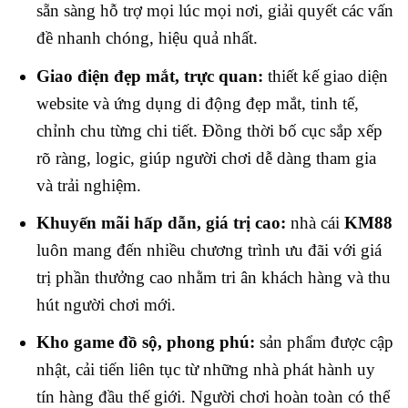
sẵn sàng hỗ trợ mọi lúc mọi nơi, giải quyết các vấn
đề nhanh chóng, hiệu quả nhất.
Giao điện đẹp mắt, trực quan:
thiết kế giao diện
website và ứng dụng di động đẹp mắt, tinh tế,
chỉnh chu từng chi tiết. Đồng thời bố cục sắp xếp
rõ ràng, logic, giúp người chơi dễ dàng tham gia
và trải nghiệm.
Khuyến mãi hấp dẫn, giá trị cao:
nhà cái
KM88
luôn mang đến nhiều chương trình ưu đãi với giá
trị phần thưởng cao nhằm tri ân khách hàng và thu
hút người chơi mới.
Kho game đồ sộ, phong phú:
sản phẩm được cập
nhật, cải tiến liên tục từ những nhà phát hành uy
tín hàng đầu thế giới. Người chơi hoàn toàn có thể