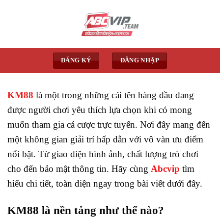
Skip
to
MENU
content
ĐĂNG KÝ
ĐĂNG NHẬP
KM88
là một trong những cái tên hàng đầu đang
được người chơi yêu thích lựa chọn khi có mong
muốn tham gia cá cược trực tuyến. Nơi đây mang đến
một không gian giải trí hấp dẫn với vô vàn ưu điểm
nổi bật. Từ giao diện hình ảnh, chất lượng trò chơi
cho đến bảo mật thông tin. Hãy cùng
Abcvip
tìm
hiểu chi tiết, toàn diện ngay trong bài viết dưới đây.
KM88 là nền tảng như thế nào?