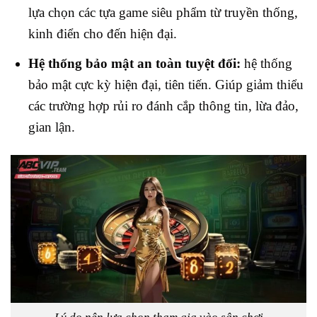
lựa chọn các tựa game siêu phẩm từ truyền thống,
kinh điển cho đến hiện đại.
Hệ thống bảo mật an toàn tuyệt đối:
hệ thống
bảo mật cực kỳ hiện đại, tiên tiến. Giúp giảm thiểu
các trường hợp rủi ro đánh cắp thông tin, lừa đảo,
gian lận.