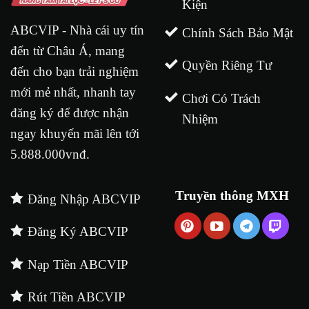
Kiện
ABCVIP - Nhà cái uy tín
Chính Sách Bảo Mật
đến từ Châu Á, mang
Quyền Riêng Tư
đến cho bạn trải nghiệm
mới mẻ nhất, nhanh tay
Chơi Có Trách
đăng ký để được nhận
Nhiệm
ngay khuyến mãi lên tới
5.888.000vnđ.
Truyền thông MXH
Đăng Nhập ABCVIP
Đăng Ký ABCVIP
Nạp Tiền ABCVIP
Rút Tiền ABCVIP