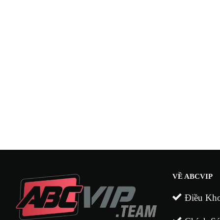
VỀ ABCVIP
Điều Kho