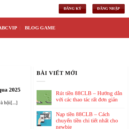
ĐĂNG KÝ
ĐĂNG NHẬP
ABCVIP
BLOG GAME
BÀI VIẾT MỚI
qua 2025
Rút tiền 88CLB – Hướng dẫn
với các thao tác rất đơn giản
 hội[...]
Nạp tiền 88CLB – Cách
chuyển tiền chi tiết nhất cho
newbie