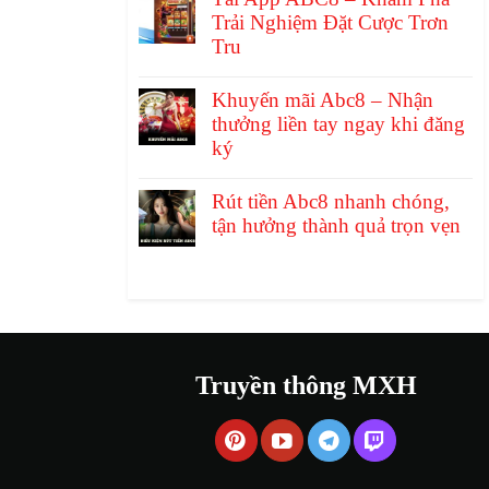
Trải Nghiệm Đặt Cược Trơn
Tru
Khuyến mãi Abc8 – Nhận
thưởng liền tay ngay khi đăng
ký
Rút tiền Abc8 nhanh chóng,
tận hưởng thành quả trọn vẹn
Truyền thông MXH