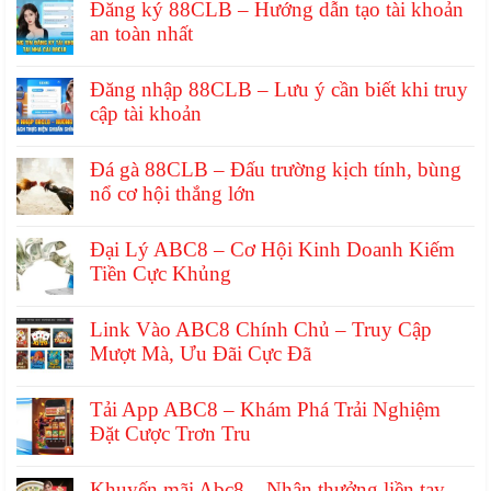
Đăng ký 88CLB – Hướng dẫn tạo tài khoản
an toàn nhất
Đăng nhập 88CLB – Lưu ý cần biết khi truy
cập tài khoản
Đá gà 88CLB – Đấu trường kịch tính, bùng
nổ cơ hội thắng lớn
Đại Lý ABC8 – Cơ Hội Kinh Doanh Kiếm
Tiền Cực Khủng
Link Vào ABC8 Chính Chủ – Truy Cập
Mượt Mà, Ưu Đãi Cực Đã
Tải App ABC8 – Khám Phá Trải Nghiệm
Đặt Cược Trơn Tru
Khuyến mãi Abc8 – Nhận thưởng liền tay