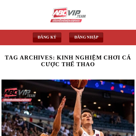
Skip
to
MENU
content
ĐĂNG KÝ
ĐĂNG NHẬP
TAG ARCHIVES:
KINH NGHIỆM CHƠI CÁ
CƯỢC THỂ THAO