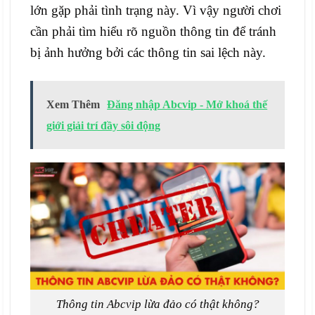
lớn gặp phải tình trạng này. Vì vậy người chơi
cần phải tìm hiểu rõ nguồn thông tin để tránh
bị ảnh hưởng bởi các thông tin sai lệch này.
Xem Thêm
Đăng nhập Abcvip - Mở khoá thế
giới giải trí đầy sôi động
Thông tin Abcvip lừa đảo có thật không?