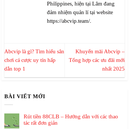
Philippines, hiện tại Lâm đang
đảm nhiệm quản lí tại website
https://abcvip.team/.
Abcvip là gì? Tìm hiểu sân
Khuyến mãi Abcvip –
chơi cá cược uy tín hấp
Tổng hợp các ưu đãi mới
dẫn top 1
nhất 2025
BÀI VIẾT MỚI
Rút tiền 88CLB – Hướng dẫn với các thao
tác rất đơn giản