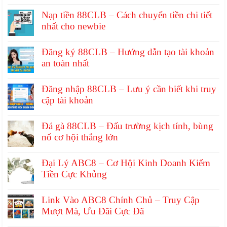
Nạp tiền 88CLB – Cách chuyển tiền chi tiết
nhất cho newbie
Đăng ký 88CLB – Hướng dẫn tạo tài khoản
an toàn nhất
Đăng nhập 88CLB – Lưu ý cần biết khi truy
cập tài khoản
Đá gà 88CLB – Đấu trường kịch tính, bùng
nổ cơ hội thắng lớn
Đại Lý ABC8 – Cơ Hội Kinh Doanh Kiếm
Tiền Cực Khủng
Link Vào ABC8 Chính Chủ – Truy Cập
Mượt Mà, Ưu Đãi Cực Đã