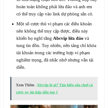
hoàn toàn không phải lừa đảo và anh em
có thể truy cập vào link dự phòng sẵn có.
Một số cược thủ vi phạm các điều khoản
nên không thể truy cập được, điều này
khiến họ nghĩ rằng
Abcvip lừa đảo
và
tung tin đồn. Tuy nhiên, nền tảng chỉ khóa
tài khoản trong các trường hợp vi phạm
nghiêm trọng, đã nhắc nhở nhưng vẫn tái
diễn.
Xem Thêm
Abcvip là gì? Tìm hiểu sân chơi cá
cược uy tín hấp dẫn top 1