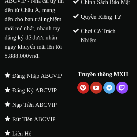
ABCVIP - Nhà cái uy tín
Chính Sách Bảo Mật
đến từ Châu Á, mang
Quyền Riêng Tư
đến cho bạn trải nghiệm
mới mẻ nhất, nhanh tay
Chơi Có Trách
đăng ký để được nhận
Nhiệm
ngay khuyến mãi lên tới
5.888.000vnđ.
Truyền thông MXH
Đăng Nhập ABCVIP
Đăng Ký ABCVIP
Nạp Tiền ABCVIP
Rút Tiền ABCVIP
Liên Hệ