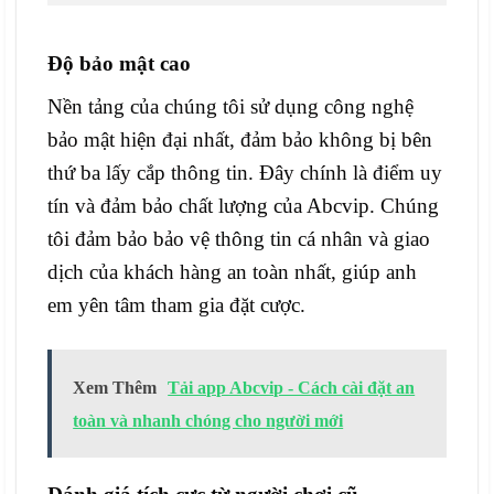
Độ bảo mật cao
Nền tảng của chúng tôi sử dụng công nghệ
bảo mật hiện đại nhất, đảm bảo không bị bên
thứ ba lấy cắp thông tin. Đây chính là điểm uy
tín và đảm bảo chất lượng của Abcvip. Chúng
tôi đảm bảo bảo vệ thông tin cá nhân và giao
dịch của khách hàng an toàn nhất, giúp anh
em yên tâm tham gia đặt cược.
Xem Thêm
Tải app Abcvip - Cách cài đặt an
toàn và nhanh chóng cho người mới