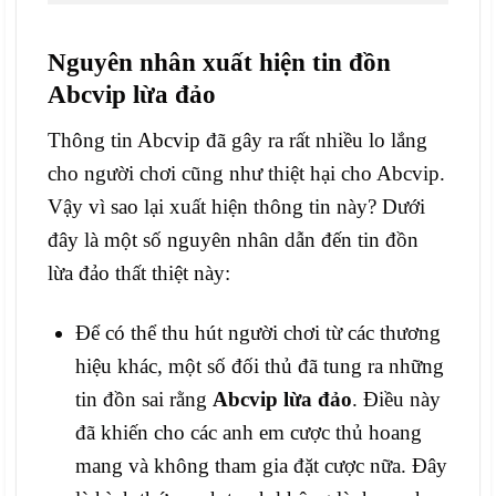
Nguyên nhân xuất hiện tin đồn
Abcvip lừa đảo
Thông tin Abcvip đã gây ra rất nhiều lo lắng
cho người chơi cũng như thiệt hại cho Abcvip.
Vậy vì sao lại xuất hiện thông tin này? Dưới
đây là một số nguyên nhân dẫn đến tin đồn
lừa đảo thất thiệt này:
Để có thể thu hút người chơi từ các thương
hiệu khác, một số đối thủ đã tung ra những
tin đồn sai rằng
Abcvip lừa đảo
. Điều này
đã khiến cho các anh em cược thủ hoang
mang và không tham gia đặt cược nữa. Đây