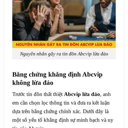
Nguyên nhân gây ra tin đồn Abcvip lừa đảo
Bằng chứng khẳng định Abcvip
không lừa đảo
Trước tin đồn thất thiệt
Abcvip lừa đảo
, anh
em cần chọn lọc thông tin và đưa ra kết luận
dựa trên bằng chứng chính xác. Dưới đây là
một số yếu tố khẳng định sự minh bạch và uy