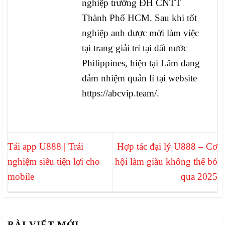
nghiệp trường ĐH CNTT
Thành Phố HCM. Sau khi tốt
nghiệp anh được mời làm việc
tại trang giải trí tại đất nước
Philippines, hiện tại Lâm đang
đảm nhiệm quản lí tại website
https://abcvip.team/.
Tải app U888 | Trải
Hợp tác đại lý U888 – Cơ
nghiệm siêu tiện lợi cho
hội làm giàu không thể bỏ
mobile
qua 2025
BÀI VIẾT MỚI