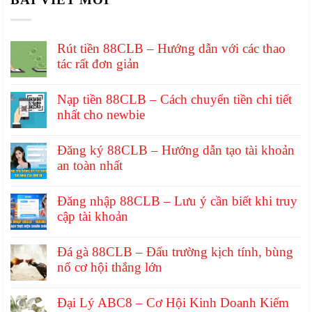
Rút tiền 88CLB – Hướng dẫn với các thao
tác rất đơn giản
Nạp tiền 88CLB – Cách chuyển tiền chi tiết
nhất cho newbie
Đăng ký 88CLB – Hướng dẫn tạo tài khoản
an toàn nhất
Đăng nhập 88CLB – Lưu ý cần biết khi truy
cập tài khoản
Đá gà 88CLB – Đấu trường kịch tính, bùng
nổ cơ hội thắng lớn
Đại Lý ABC8 – Cơ Hội Kinh Doanh Kiếm