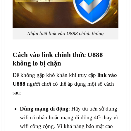
Nhận biết link vào U888 chính thống
Cách vào link chính thức U888
không lo bị chặn
Để không gặp khó khăn khi truy cập
link vào
U888
người chơi có thể áp dụng một số cách
sau:
Dùng mạng di động
: Hãy ưu tiên sử dụng
wifi cá nhân hoặc mạng di động 4G thay vì
wifi công cộng. Vì khả năng bảo mật cao