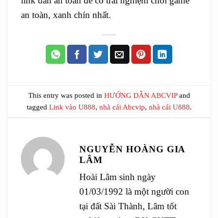
link dẫn an toàn để có trải nghiệm chơi game
an toàn, xanh chín nhất.
This entry was posted in
HƯỚNG DẪN ABCVIP
and
tagged
Link vào U888
,
nhà cái Abcvip
,
nhà cái U888
.
NGUYỄN HOÀNG GIA
LÂM
Hoài Lâm sinh ngày
01/03/1992 là một người con
tại đất Sài Thành, Lâm tốt