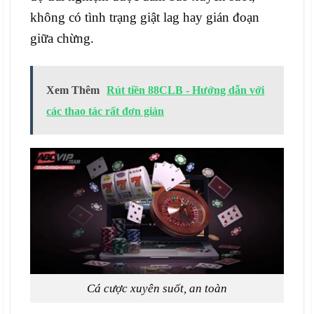
không có tình trạng giật lag hay gián đoạn
giữa chừng.
Xem Thêm
Rút tiền 88CLB - Hướng dẫn với
các thao tác rất đơn giản
Cá cược xuyên suốt, an toàn