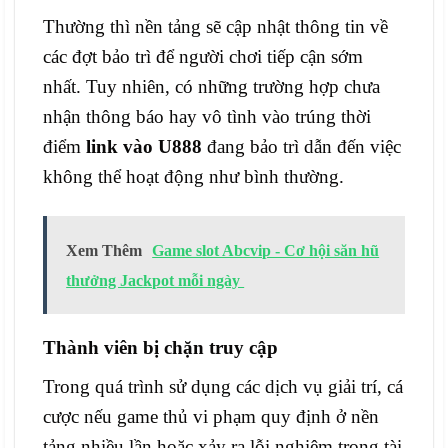
Thường thì nền tảng sẽ cập nhật thông tin về
các đợt bảo trì để người chơi tiếp cận sớm
nhất. Tuy nhiên, có những trường hợp chưa
nhận thông báo hay vô tình vào trúng thời
điểm
link vào U888
đang bảo trì dẫn đến việc
không thể hoạt động như bình thường.
Xem Thêm
Game slot Abcvip - Cơ hội săn hũ
thưởng Jackpot mỗi ngày
Thành viên bị chặn truy cập
Trong quá trình sử dụng các dịch vụ giải trí, cá
cược nếu game thủ vi phạm quy định ở nền
tảng nhiều lần hoặc xảy ra lỗi nghiêm trọng tài