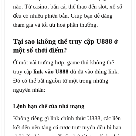
nào. Từ casino, bắn cá, thể thao đến slot, xổ số
đều có nhiều phiên bản. Giúp bạn dễ dàng
tham gia và tối ưu hoá phần thưởng.
Tại sao không thể truy cập U888 ở
một số thời điểm?
Ở một vài trường hợp, game thủ không thể
truy cập
link vào U888
dù đã vào đúng link.
Đó có thể bắt nguồn từ một trong những
nguyên nhân:
Lệnh hạn chế của nhà mạng
Không riêng gì link chính thức U888, các liên
kết đến nền tảng cá cược trực tuyến đều bị hạn