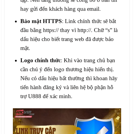
hay gửi đến khách hàng qua email.
Bảo mật HTTPS
: Link chính thức sẽ bắt
đầu bằng https:// thay vì http://. Chữ “s” là
dấu hiệu cho biết trang web đã được bảo
mật.
Logo chính thức
: Khi vào trang chủ bạn
cần chú ý đến logo thương hiệu hiển thị.
Nếu có dấu hiệu bất thường thì khoan hãy
tiến hành đăng ký và liên hệ bộ phận hỗ
trợ U888 để xác minh.