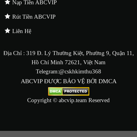
Nạp Tiền ABCVIP
Rút Tiền ABCVIP
Liên Hệ
Địa Chỉ : 319 Đ. Lý Thường Kiệt, Phường 9, Quận 11,
Hồ Chí Minh 72621, Việt Nam
Telegram:@cskhkimthu368
ABCVIP ĐƯỢC BẢO VỆ BỞI DMCA
Copyright © abcvip.team Reserved