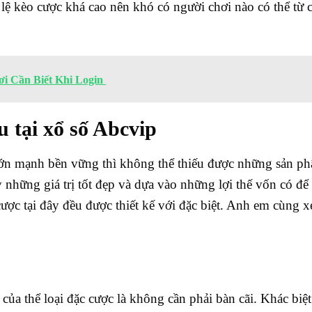
lệ kèo cược khá cao nên khó có người chơi nào có thể từ 
i Cần Biết Khi Login
 tại xổ số Abcvip
 lớn mạnh bền vững thì không thể thiếu được những sản p
hững giá trị tốt đẹp và dựa vào những lợi thế vốn có để
 cược tại đây đều được thiết kế với đặc biệt. Anh em cùng 
 của thể loại đặc cược là không cần phải bàn cãi. Khác biệt