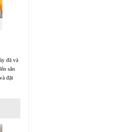
ày đã và
đến sân
và đặt