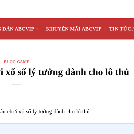
 DẪN ABCVIP
KHUYẾN MÃI ABCVIP
TIN TỨC 
BLOG GAME
i xổ số lý tưởng dành cho lô thủ
ân chơi xổ số lý tưởng dành cho lô thủ