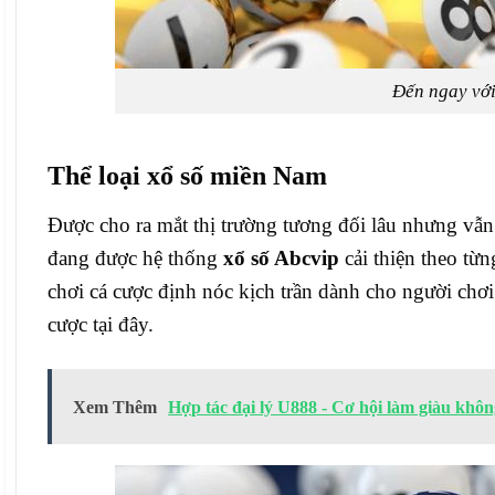
Đến ngay với
Thể loại xổ số miền Nam
Được cho ra mắt thị trường tương đối lâu nhưng vẫn 
đang được hệ thống
xổ số Abcvip
cải thiện theo từ
chơi cá cược định nóc kịch trần dành cho người chơi
cược tại đây.
Xem Thêm
Hợp tác đại lý U888 - Cơ hội làm giàu khôn