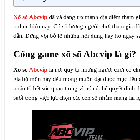
Xổ số Abcvip
đã và đang trở thành địa điểm tham gi
online hiện nay. Có số lượng người chơi tham gia đ
dẫn. Đừng vội bỏ lỡ những nội dung hay ho ngay s
Cổng game xổ số Abcvip là gì?
Xổ số
Abcvip
là nơi quy tụ những người chơi có c
gia bộ môn này đều mong muốn đạt được mục tiêu ca
nhân tố hết sức quan trọng vì nó có thể quyết định 
suốt trong việc lựa chọn các con số nhằm mang lại 