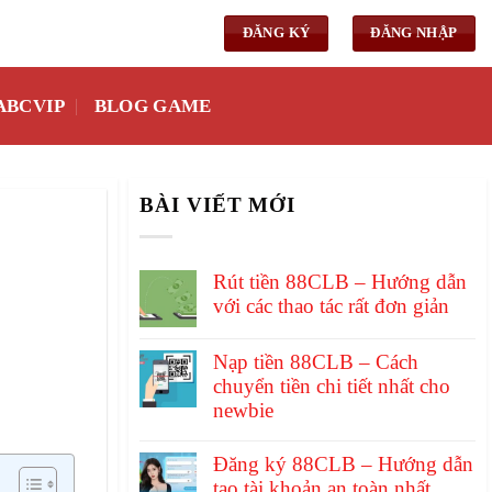
ĐĂNG KÝ
ĐĂNG NHẬP
ABCVIP
BLOG GAME
BÀI VIẾT MỚI
Rút tiền 88CLB – Hướng dẫn
với các thao tác rất đơn giản
Nạp tiền 88CLB – Cách
chuyển tiền chi tiết nhất cho
newbie
Đăng ký 88CLB – Hướng dẫn
tạo tài khoản an toàn nhất