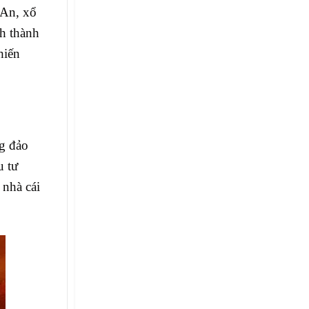
 An, xổ
nh thành
hiến
ng đảo
u tư
 nhà cái